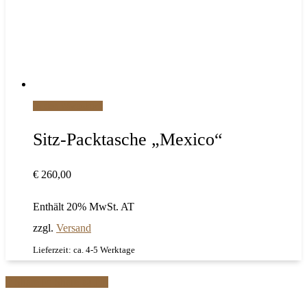
In den Warenkorb
Sitz-Packtasche „Mexico“
€
260,00
Enthält 20% MwSt. AT
zzgl.
Versand
Lieferzeit: ca. 4-5 Werktage
Share
Share
Pin