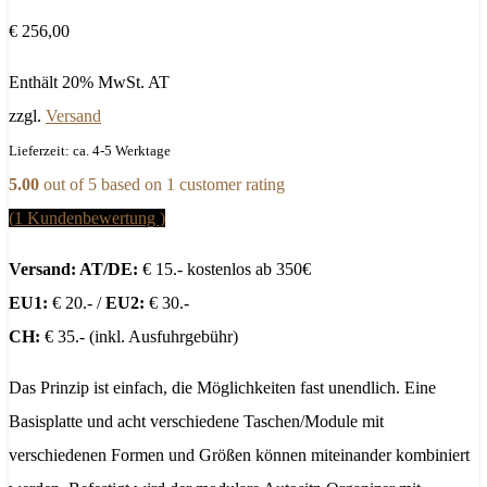
€
256,00
Enthält 20% MwSt. AT
zzgl.
Versand
Lieferzeit: ca. 4-5 Werktage
5.00
out of
5
based on
1
customer rating
(
1
Kundenbewertung )
Versand: AT/DE:
€ 15.- kostenlos ab 350€
EU1:
€ 20.- /
EU2:
€ 30.-
CH:
€ 35.- (inkl. Ausfuhrgebühr)
Das Prinzip ist einfach, die Möglichkeiten fast unendlich. Eine
Basisplatte und acht verschiedene Taschen/Module mit
verschiedenen Formen und Größen können miteinander kombiniert