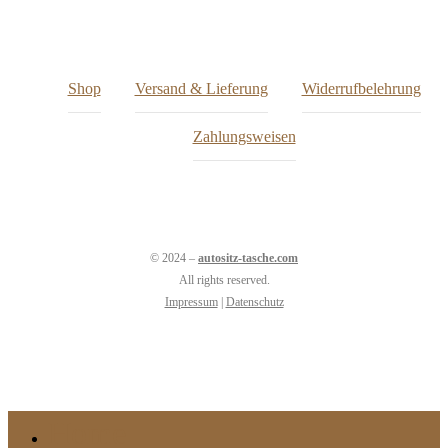
Shop
Versand & Lieferung
Widerrufbelehrung
Zahlungsweisen
© 2024 –
autositz-tasche.com
All rights reserved.
Impressum
|
Datenschutz
Home
Close