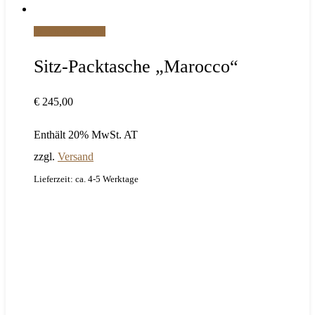
In den Warenkorb
Sitz-Packtasche „Marocco“
€
245,00
Enthält 20% MwSt. AT
zzgl.
Versand
Lieferzeit: ca. 4-5 Werktage