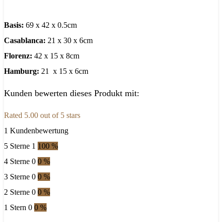
Basis:
69 x 42 x 0.5cm
Casablanca:
21 x 30 x 6cm
Florenz:
42 x 15 x 8cm
Hamburg:
21 x 15 x 6cm
Kunden bewerten dieses Produkt mit:
Rated 5.00 out of 5 stars
1 Kundenbewertung
5 Sterne
1
100 %
4 Sterne
0
0 %
3 Sterne
0
0 %
2 Sterne
0
0 %
1 Stern
0
0 %