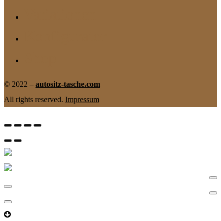
Menu
Variationen
Konfigurator
Shop
© 2022 –
autositz-tasche.com
All rights reserved.
Impressum