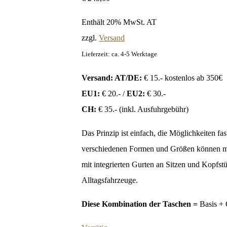
Enthält 20% MwSt. AT
zzgl.
Versand
Lieferzeit: ca. 4-5 Werktage
Versand: AT/DE:
€ 15.- kostenlos ab 350€
EU1:
€ 20.- /
EU2:
€ 30.-
CH:
€ 35.- (inkl. Ausfuhrgebühr)
Das Prinzip ist einfach, die Möglichkeiten f
verschiedenen Formen und Größen können mit
mit integrierten Gurten an Sitzen und Kopfs
Alltagsfahrzeuge.
Diese Kombination der Taschen =
Basis + 