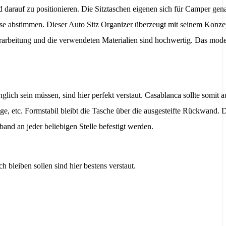
d darauf zu positionieren. Die Sitztaschen eigenen sich für Camper ge
sse abstimmen. Dieser Auto Sitz Organizer überzeugt mit seinem Konze
arbeitung und die verwendeten Materialien sind hochwertig. Das mode
glich sein müssen, sind hier perfekt verstaut. Casablanca sollte somit 
ge, etc. Formstabil bleibt die Tasche über die ausgesteifte Rückwand. 
and an jeder beliebigen Stelle befestigt werden.
bleiben sollen sind hier bestens verstaut.