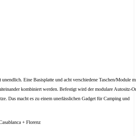
ast unendlich. Eine Basisplatte und acht verschiedene Taschen/Module m
einander kombiniert werden. Befestigt wird der modulare Autositz-O
tütze. Das macht es zu einem unerlässlichen Gadget für Camping und
Casablanca + Florenz