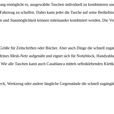
erung ermöglicht es, ausgewählte Taschen individuell zu kombinieren un
ahrzeug zu schaffen. Dabei kann jeder die Tasche auf seine Bedürfni
 und Staumöglichkeit können miteinander kombiniert werden. Die Ver
Größe für Zeitschriften oder Bücher. Aber auch Dinge die schnell zugän
n feines Mesh-Netz aufgenäht und eignet sich für Notizblock, Handyabla
. Wie alle Taschen kann auch Casablanca mittels selbstklebenden Klettkb
ck, Werkzeug oder andere längliche Gegenstände die schnell zugänglich 