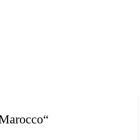
„Marocco“