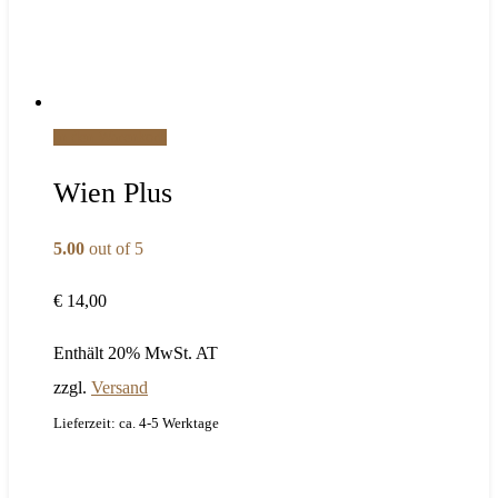
In den Warenkorb
Wien Plus
5.00
out of 5
€
14,00
Enthält 20% MwSt. AT
zzgl.
Versand
Lieferzeit: ca. 4-5 Werktage