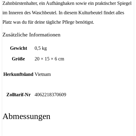
Zahnbürstenhalter, ein Aufhänghaken sowie ein praktischer Spiegel
im Inneren des Waschbeutel. In diesem Kulturbeutel findet alles
Platz was du für deine tägliche Pflege benötigst.
Zusätzliche Informationen
Gewicht
0,5 kg
Größe
20 × 15 × 6 cm
Herkunftsland
Vietnam
Zolltarif-Nr
4062218370609
Abmessungen