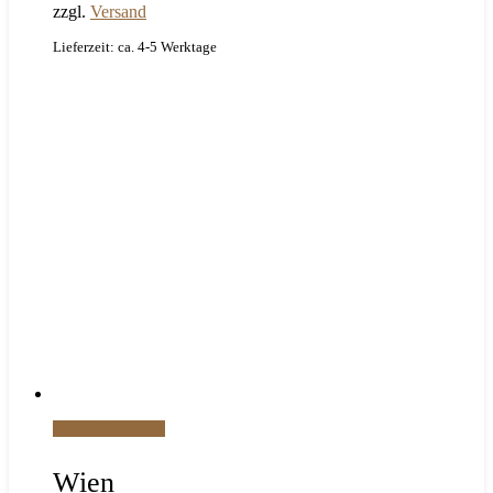
zzgl.
Versand
Lieferzeit: ca. 4-5 Werktage
In den Warenkorb
Wien